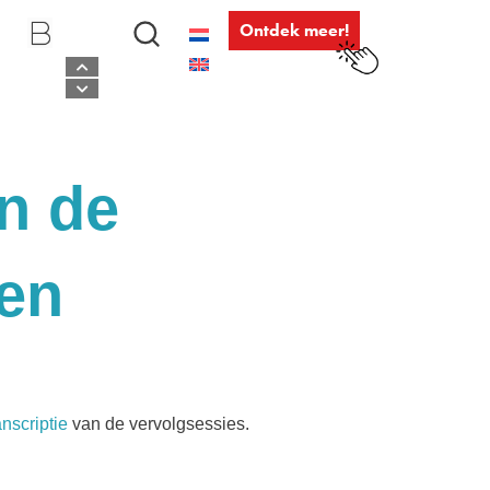
Ontdek meer!
n de
ven
anscriptie
van de vervolgsessies.