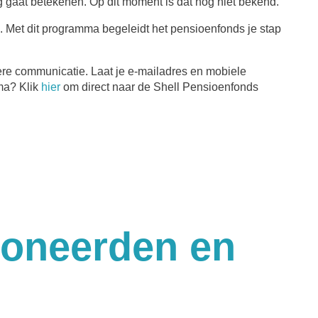
g gaat betekenen. Op dit moment is dat nog niet bekend.
 Met dit programma begeleidt het pensioenfonds je stap
dere communicatie. Laat je e-mailadres en mobiele
ma? Klik
hier
om direct naar de Shell Pensioenfonds
ioneerden en