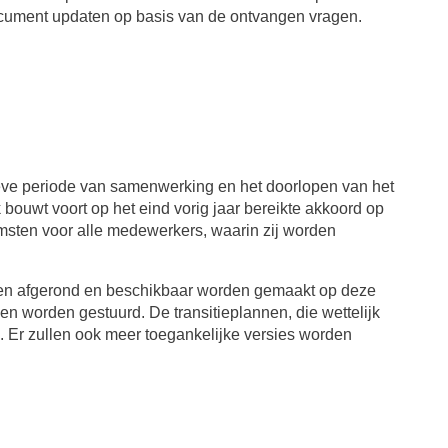
document updaten op basis van de ontvangen vragen.
ieve periode van samenwerking en het doorlopen van het
ouwt voort op het eind vorig jaar bereikte akkoord op
komsten voor alle medewerkers, waarin zij worden
orden afgerond en beschikbaar worden gemaakt op deze
n worden gestuurd. De transitieplannen, die wettelijk
d. Er zullen ook meer toegankelijke versies worden