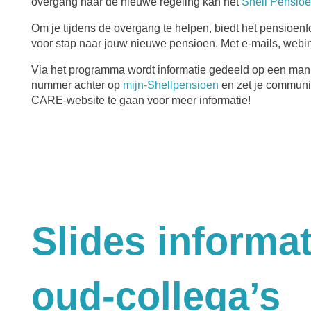
overgang naar de nieuwe regeling kan het
Shell Pensio
Om je tijdens de overgang te helpen, biedt het pensioen
voor stap naar jouw nieuwe pensioen. Met e-mails, webin
Via het programma wordt informatie gedeeld op een manier
nummer achter op
mijn-Shellpensioen
en zet je communi
CARE-website te gaan voor meer informatie!
Slides informa
oud-collega’s