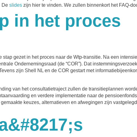
. De
slides
zijn hier te vinden. We zullen binnenkort het FAQ-
p in het proces
stap gezet in het proces naar de Wtp-transitie. Na een intens
entrale Ondernemingsraad (de “COR”). Dat instemmingsverzoek b
es. Tevens zijn Shell NL en de COR gestart met informatiebijeen
nding van het consultatietraject zullen de transitieplannen w
htaanvaarding en verdere implementatie naar de pensioenfondse
lle gemaakte keuzes, alternatieven en afwegingen zijn vastgeleg
a&#8217;s