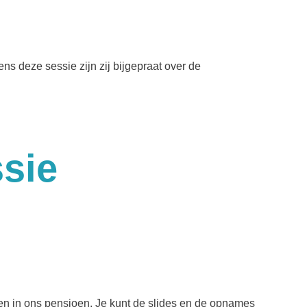
s deze sessie zijn zij bijgepraat over de
sie
en in ons pensioen. Je kunt de slides en de opnames