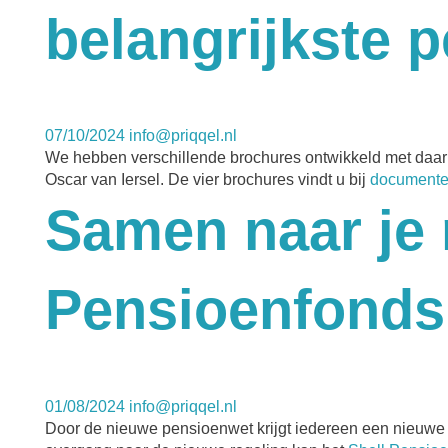
belangrijkste 
07/10/2024
info@priqqel.nl
We hebben verschillende brochures ontwikkeld met daari
Oscar van Iersel. De vier brochures vindt u bij
document
Samen naar je 
Pensioenfond
01/08/2024
info@priqqel.nl
Door de nieuwe pensioenwet krijgt iedereen een nieuwe pe