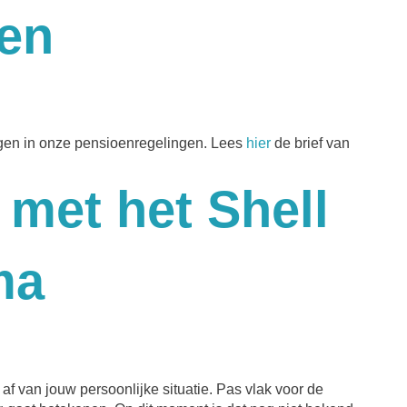
gen
ngen in onze pensioenregelingen. Lees
hier
de brief van
met het Shell
ma
f van jouw persoonlijke situatie. Pas vlak voor de