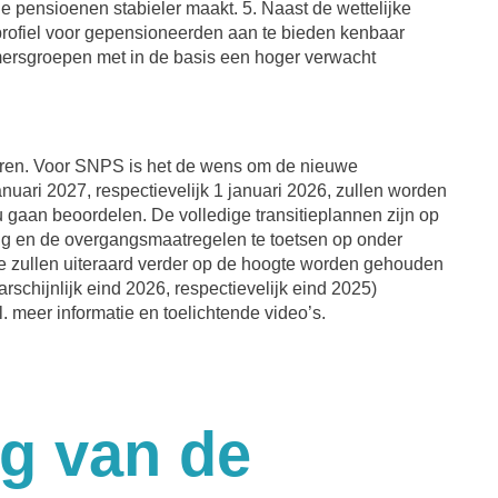
 pensioenen stabieler maakt. 5. Naast de wettelijke
profiel voor gepensioneerden aan te bieden kenbaar
ersgroepen met in de basis een hoger verwacht
eren. Voor SNPS is het de wens om de nieuwe
uari 2027, respectievelijk 1 januari 2026, zullen worden
 gaan beoordelen. De volledige transitieplannen zijn op
g en de overgangsmaatregelen te toetsen op onder
lie zullen uiteraard verder op de hoogte worden gehouden
chijnlijk eind 2026, respectievelijk eind 2025)
 meer informatie en toelichtende video’s.
g van de