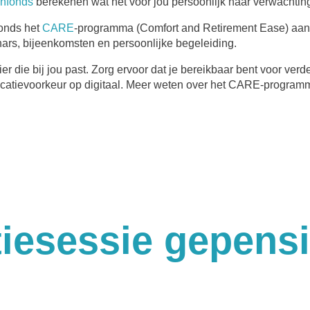
enfonds
berekenen wat het voor jou persoonlijk naar verwachtin
fonds het
CARE
-programma (Comfort and Retirement Ease) aan.
ars, bijeenkomsten en persoonlijke begeleiding.
 die bij jou past. Zorg ervoor dat je bereikbaar bent voor ver
catievoorkeur op digitaal. Meer weten over het CARE-program
tiesessie gepens