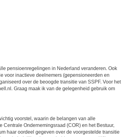
alle pensioenregelingen in Nederland veranderen. Ook
tie voor inactieve deelnemers (gepensioneerden en
rganiseerd over de beoogde transitie van SSPF. Voor het
hell.nl. Graag maak ik van de gelegenheid gebruik om
ichtig voorstel, waarin de belangen van alle
e Centrale Ondernemingsraad (COR) en het Bestuur,
ium haar oordeel gegeven over de voorgestelde transitie