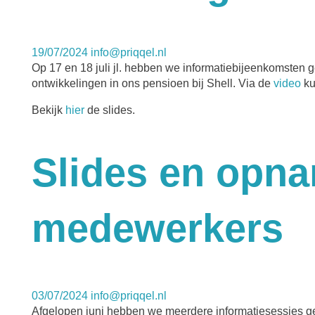
19/07/2024
info@priqqel.nl
Op 17 en 18 juli jl. hebben we informatiebijeenkomsten 
ontwikkelingen in ons pensioen bij Shell. Via de
video
ku
Bekijk
hier
de slides.
Slides en opna
medewerkers
03/07/2024
info@priqqel.nl
Afgelopen juni hebben we meerdere informatiesessies ge