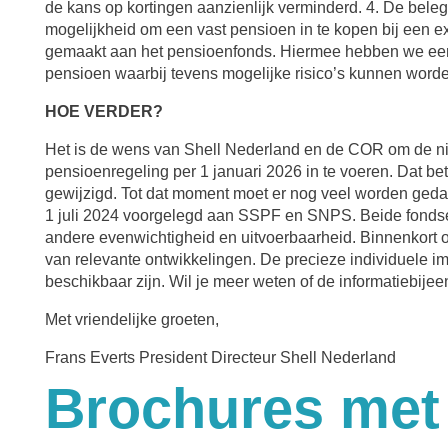
de kans op kortingen aanzienlijk verminderd. 4. De bele
mogelijkheid om een vast pensioen in te kopen bij een e
gemaakt aan het pensioenfonds. Hiermee hebben we een 
pensioen waarbij tevens mogelijke risico’s kunnen worde
HOE VERDER?
Het is de wens van Shell Nederland en de COR om de ni
pensioenregeling per 1 januari 2026 in te voeren. Dat b
gewijzigd. Tot dat moment moet er nog veel worden gedaa
1 juli 2024 voorgelegd aan SSPF en SNPS. Beide fondse
andere evenwichtigheid en uitvoerbaarheid. Binnenkort on
van relevante ontwikkelingen. De precieze individuele i
beschikbaar zijn. Wil je meer weten of de informatiebije
Met vriendelijke groeten,
Frans Everts President Directeur Shell Nederland
Brochures met