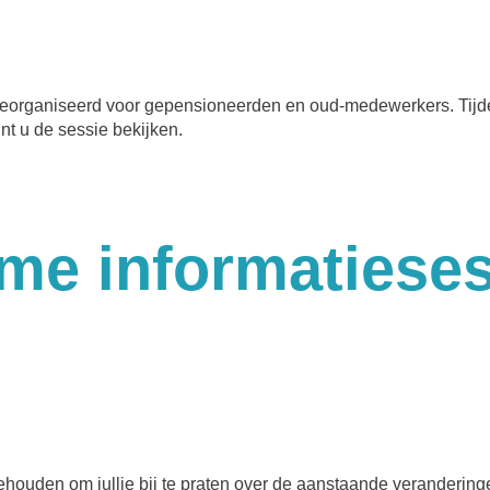
georganiseerd voor gepensioneerden en oud-medewerkers. Tijden
nt u de sessie bekijken.
me informatieses
houden om jullie bij te praten over de aanstaande verandering