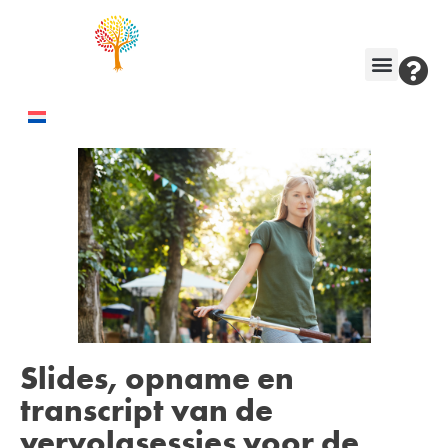
Slides, opname en
transcript van de
vervolgsessies voor de