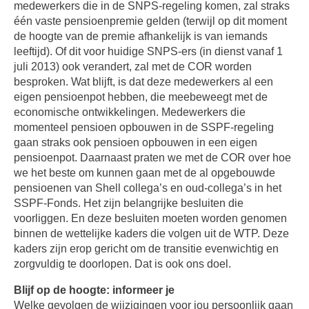
medewerkers die in de SNPS-regeling komen, zal straks
één vaste pensioenpremie gelden (terwijl op dit moment
de hoogte van de premie afhankelijk is van iemands
leeftijd). Of dit voor huidige SNPS-ers (in dienst vanaf 1
juli 2013) ook verandert, zal met de COR worden
besproken. Wat blijft, is dat deze medewerkers al een
eigen pensioenpot hebben, die meebeweegt met de
economische ontwikkelingen. Medewerkers die
momenteel pensioen opbouwen in de SSPF-regeling
gaan straks ook pensioen opbouwen in een eigen
pensioenpot. Daarnaast praten we met de COR over hoe
we het beste om kunnen gaan met de al opgebouwde
pensioenen van Shell collega’s en oud-collega’s in het
SSPF-Fonds. Het zijn belangrijke besluiten die
voorliggen. En deze besluiten moeten worden genomen
binnen de wettelijke kaders die volgen uit de WTP. Deze
kaders zijn erop gericht om de transitie evenwichtig en
zorgvuldig te doorlopen. Dat is ook ons doel.
Blijf op de hoogte: informeer je
Welke gevolgen de wijzigingen voor jou persoonlijk gaan