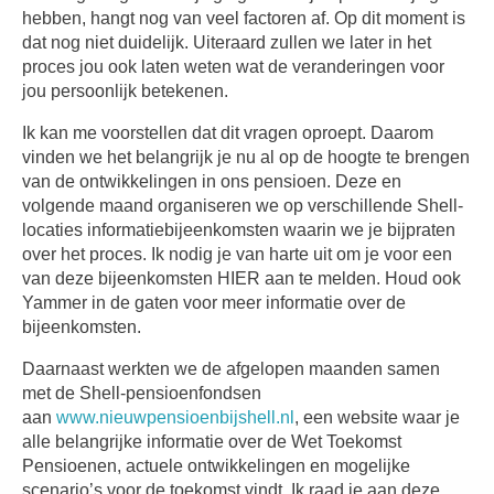
hebben, hangt nog van veel factoren af. Op dit moment is
dat nog niet duidelijk. Uiteraard zullen we later in het
proces jou ook laten weten wat de veranderingen voor
jou persoonlijk betekenen.
Ik kan me voorstellen dat dit vragen oproept. Daarom
vinden we het belangrijk je nu al op de hoogte te brengen
van de ontwikkelingen in ons pensioen. Deze en
volgende maand organiseren we op verschillende Shell-
locaties informatiebijeenkomsten waarin we je bijpraten
over het proces. Ik nodig je van harte uit om je voor een
van deze bijeenkomsten HIER aan te melden. Houd ook
Yammer in de gaten voor meer informatie over de
bijeenkomsten.
Daarnaast werkten we de afgelopen maanden samen
met de Shell-pensioenfondsen
aan
www.nieuwpensioenbijshell.nl
, een website waar je
alle belangrijke informatie over de Wet Toekomst
Pensioenen, actuele ontwikkelingen en mogelijke
scenario’s voor de toekomst vindt. Ik raad je aan deze