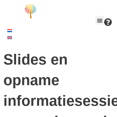
Slides en
opname
informatiesessi