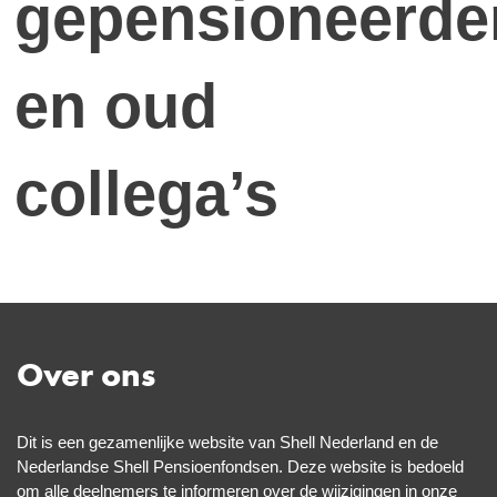
gepensioneerde
en oud
collega’s
Over ons
Dit is een gezamenlijke website van Shell Nederland en de
Nederlandse Shell
Pensioenfondsen. Deze website is bedoeld
om alle deelnemers te informeren over de wijzigingen in onze