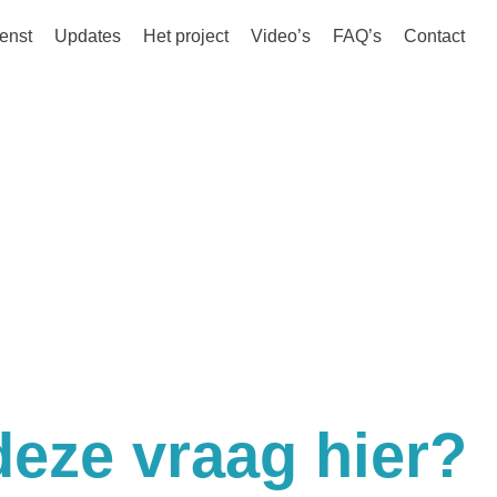
dienst
Updates
Het project
Video’s
FAQ’s
Contact
eze vraag hier?