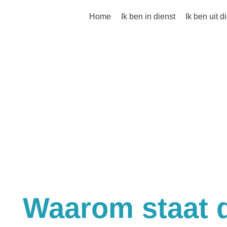
Home
Ik ben in dienst
Ik ben uit 
Waarom staat d