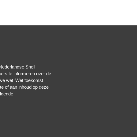
 Nederlandse Shell
ers te informeren over de
euwe wet ‘Wet toekomst
te of aan inhoud op deze
eldende